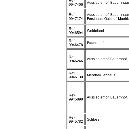
Ref-
Aussiedlerhof, Bauernhau
9947406
Ref-
Aussiedlerhof, Bauernhaus
9947174
Forsthaus, Gutshof, Muehl
Ref-
Weideland
9946594
Ref-
Bauernhof
9946478
Ref-
Aussiedlerhof, Bauernhof, 
9946246
Ref-
Mehrfamilienhaus
9946130
Ref-
Aussiedlerhof, Bauernhof,
9945898
Ref-
Schloss
9945782