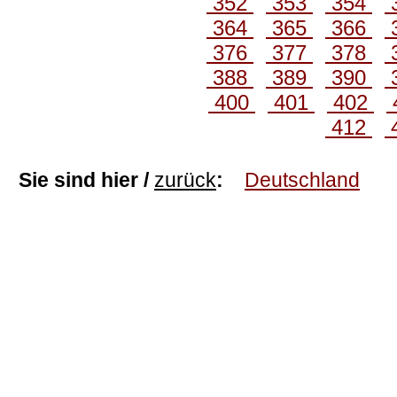
352
353
354
364
365
366
376
377
378
388
389
390
400
401
402
412
Sie sind hier /
zurück
:
Deutschland