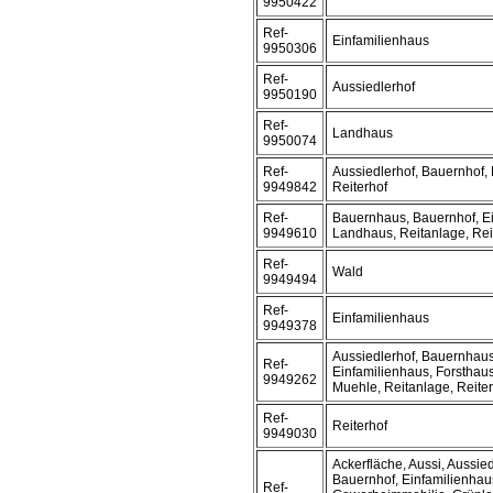
9950422
Ref-
Einfamilienhaus
9950306
Ref-
Aussiedlerhof
9950190
Ref-
Landhaus
9950074
Ref-
Aussiedlerhof, Bauernhof,
9949842
Reiterhof
Ref-
Bauernhaus, Bauernhof, Ei
9949610
Landhaus, Reitanlage, Rei
Ref-
Wald
9949494
Ref-
Einfamilienhaus
9949378
Aussiedlerhof, Bauernhaus
Ref-
Einfamilienhaus, Forsthau
9949262
Muehle, Reitanlage, Reiter
Ref-
Reiterhof
9949030
Ackerfläche, Aussi, Aussie
Bauernhof, Einfamilienhau
Ref-