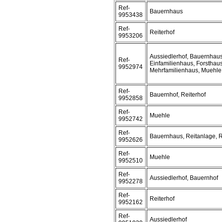
Ref-
Bauernhaus
9953438
Ref-
Reiterhof
9953206
Aussiedlerhof, Bauernhaus
Ref-
Einfamilienhaus, Forsthau
9952974
Mehrfamilienhaus, Muehle,
Ref-
Bauernhof, Reiterhof
9952858
Ref-
Muehle
9952742
Ref-
Bauernhaus, Reitanlage, R
9952626
Ref-
Muehle
9952510
Ref-
Aussiedlerhof, Bauernhof
9952278
Ref-
Reiterhof
9952162
Ref-
Aussiedlerhof