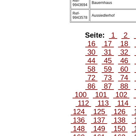
Ref-
Bauernhaus
9943694
Ref-
Aussiedlerhof
9943578
Seite:
1
2
16
17
18
30
31
32
44
45
46
58
59
60
72
73
74
86
87
88
100
101
102
112
113
114
124
125
126
136
137
138
148
149
150