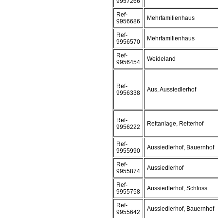
9957266
Ref-
Mehrfamilienhaus
9956686
Ref-
Mehrfamilienhaus
9956570
Ref-
Weideland
9956454
Ref-
Aus, Aussiedlerhof
9956338
Ref-
Reitanlage, Reiterhof
9956222
Ref-
Aussiedlerhof, Bauernhof
9955990
Ref-
Aussiedlerhof
9955874
Ref-
Aussiedlerhof, Schloss
9955758
Ref-
Aussiedlerhof, Bauernhof
9955642