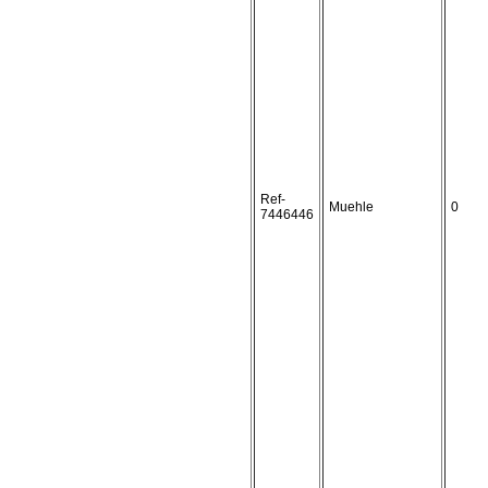
Ref-
Muehle
0
7446446