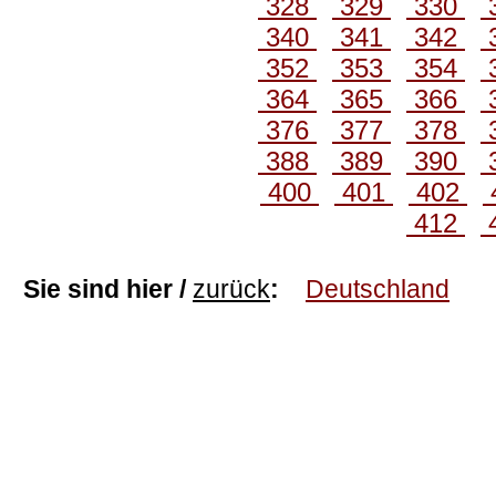
328
329
330
340
341
342
352
353
354
364
365
366
376
377
378
388
389
390
400
401
402
412
Sie sind hier /
zurück
:
Deutschland