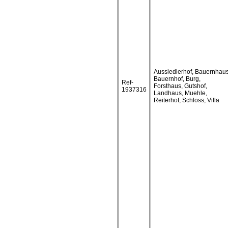
Aussiedlerhof, Bauernhaus
Bauernhof, Burg,
Ref-
Forsthaus, Gutshof,
1937316
Landhaus, Muehle,
Reiterhof, Schloss, Villa