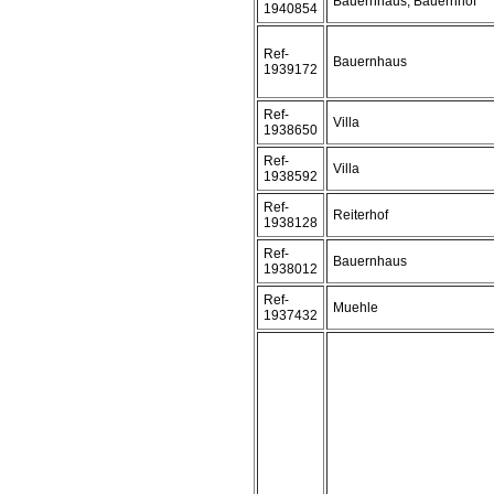
Bauernhaus, Bauernhof
1940854
Ref-
Bauernhaus
1939172
Ref-
Villa
1938650
Ref-
Villa
1938592
Ref-
Reiterhof
1938128
Ref-
Bauernhaus
1938012
Ref-
Muehle
1937432