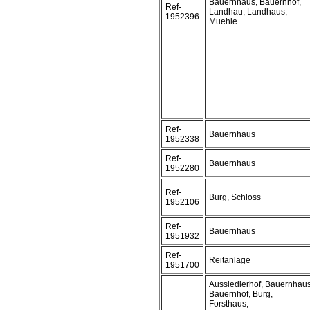
Bauernhaus, Bauernhof,
Ref-
Landhau, Landhaus,
1952396
Muehle
Ref-
Bauernhaus
1952338
Ref-
Bauernhaus
1952280
Ref-
Burg, Schloss
1952106
Ref-
Bauernhaus
1951932
Ref-
Reitanlage
1951700
Aussiedlerhof, Bauernhaus
Bauernhof, Burg,
Forsthaus,