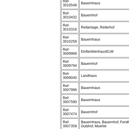
Ref-
Bauernhaus
3010548
Ref-
Bauernhof
3010432
Ref-
Reitanlage, Reiterhof
3010316
Ref-
Bauernhaus
3010258
Ref-
EinfamilienhausELW
3009968
Ref-
Bauernhof
3009794
Ref-
Landhaus
3009040
Ref-
Bauernhaus
3007996
Ref-
Bauernhaus
3007590
Ref-
Bauernhof
3007474
Ref-
Bauernhaus, Bauernhof, Forst
3007358
Gutshof, Muehle