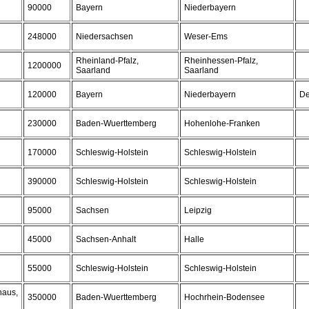
90000
Bayern
Niederbayern
248000
Niedersachsen
Weser-Ems
Rheinland-Pfalz,
Rheinhessen-Pfalz,
1200000
Saarland
Saarland
120000
Bayern
Niederbayern
De
230000
Baden-Wuerttemberg
Hohenlohe-Franken
170000
Schleswig-Holstein
Schleswig-Holstein
390000
Schleswig-Holstein
Schleswig-Holstein
95000
Sachsen
Leipzig
45000
Sachsen-Anhalt
Halle
55000
Schleswig-Holstein
Schleswig-Holstein
haus,
350000
Baden-Wuerttemberg
Hochrhein-Bodensee